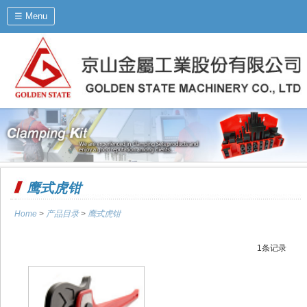
☰ Menu
鹰式虎钳
Home
>
产品目录
>
鹰式虎钳
1条记录